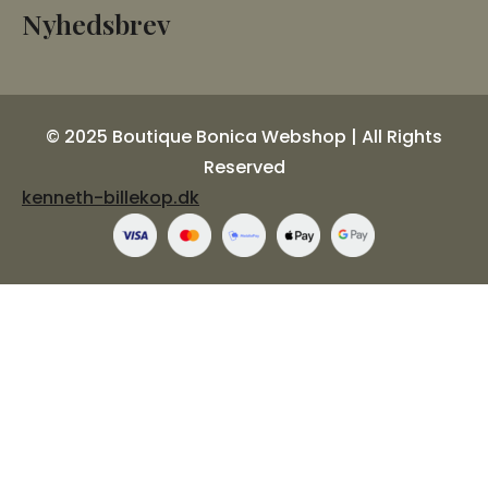
Nyhedsbrev
© 2025 Boutique Bonica Webshop | All Rights
Reserved
kenneth-billekop.dk