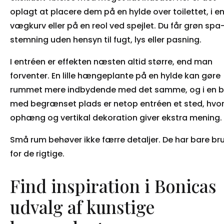
oplagt at placere dem på en hylde over toilettet, i e
vægkurv eller på en reol ved spejlet. Du får grøn spa
stemning uden hensyn til fugt, lys eller pasning.
I entréen er effekten næsten altid større, end man
forventer. En lille hængeplante på en hylde kan gøre
rummet mere indbydende med det samme, og i en b
med begrænset plads er netop entréen et sted, hvo
ophæng og vertikal dekoration giver ekstra mening.
Små rum behøver ikke færre detaljer. De har bare br
for de rigtige.
Find inspiration i Bonicas
udvalg af kunstige