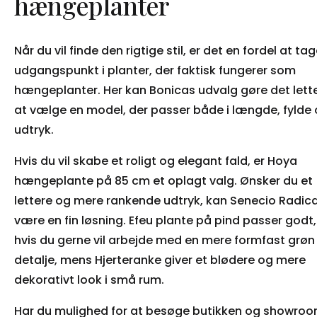
hængeplanter
Når du vil finde den rigtige stil, er det en fordel at ta
udgangspunkt i planter, der faktisk fungerer som
hængeplanter. Her kan Bonicas udvalg gøre det lett
at vælge en model, der passer både i længde, fylde
udtryk.
Hvis du vil skabe et roligt og elegant fald, er Hoya
hængeplante på 85 cm et oplagt valg. Ønsker du et
lettere og mere rankende udtryk, kan Senecio Radic
være en fin løsning. Efeu plante på pind passer godt,
hvis du gerne vil arbejde med en mere formfast grøn
detalje, mens Hjerteranke giver et blødere og mere
dekorativt look i små rum.
Har du mulighed for at besøge butikken og showro