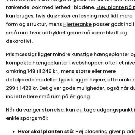
rankende look med lethed i bladene.
Efeu plante på 
kan bruges, hvis du ønsker en løsning med lidt mere
form og struktur, mens
Hjerteranke
passer godt ind i
små rum, hvor udtrykket gerne må være blødt og
dekorativt.
Prismæssigt ligger mindre kunstige hængeplanter o
kompakte hængeplanter
i webshoppen ofte i et niv
omkring 149 til 249 kr., mens større eller mere
detaljerede modeller typisk ligger højere, ofte omkri
299 til 429 kr. Det giver gode muligheder, også når du
indrette flere små rum på én gang.
Når du vælger størrelse, kan du tage udgangspunkt i
enkle spørgsmål:
Hvor skal planten stå:
Høj placering giver plads 