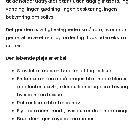
at de holder udtrykket pænt uden daglig indsats. In
vanding. Ingen gødning. Ingen beskæring. Ingen
bekymring om sollys.
Det gør dem særligt velegnede i små rum, hvor man
gerne vil have et rent og ordentligt look uden ekstra
rutiner.
Den løbende pleje er enkel:
Støv let af
med en tør eller let fugtig klud
En føntørrer kan også bruges til at holde bloms
og planter støvfri, eller du kan bruge en støvsug
hvis den kan blæse
Ret rankerne til efter behov
Flyt dem nemt rundt, hvis du ændrer indretning
Brug dem igen i nye dekorationer