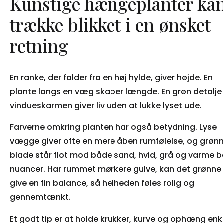
Kunstige hængeplanter ka
trække blikket i en ønsket
retning
En ranke, der falder fra en høj hylde, giver højde. En
plante langs en væg skaber længde. En grøn detalje 
vindueskarmen giver liv uden at lukke lyset ude.
Farverne omkring planten har også betydning. Lyse
vægge giver ofte en mere åben rumfølelse, og grøn
blade står flot mod både sand, hvid, grå og varme b
nuancer. Har rummet mørkere gulve, kan det grønne
give en fin balance, så helheden føles rolig og
gennemtænkt.
Et godt tip er at holde krukker, kurve og ophæng enkl