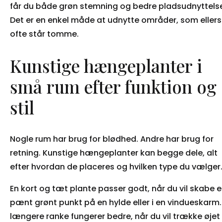
får du både grøn stemning og bedre pladsudnyttels
Det er en enkel måde at udnytte områder, som ellers
ofte står tomme.
Kunstige hængeplanter i
små rum efter funktion og
stil
Nogle rum har brug for blødhed. Andre har brug for
retning. Kunstige hængeplanter kan begge dele, alt
efter hvordan de placeres og hvilken type du vælger
En kort og tæt plante passer godt, når du vil skabe e
pænt grønt punkt på en hylde eller i en vindueskarm.
længere ranke fungerer bedre, når du vil trække øjet