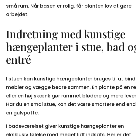
små rum. Når basen er rolig, får planten lov at gøre
arbejdet.
Indretning med kunstige
hængeplanter i stue, bad o
entré
I stuen kan kunstige hængeplanter bruges til at bind
møbler og vægge bedre sammen. En plante på en re
eller en høj skænk gør rummet blødere og mere leve
Har du en smal stue, kan det være smartere end en
en gulvpotte.
I badeværelset giver kunstige hængeplanter en
eksklusiv følelse med meget lidt indsats. Her er det