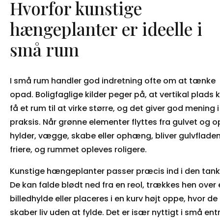
Hvorfor kunstige
hængeplanter er ideelle i
små rum
I små rum handler god indretning ofte om at tænke
opad. Boligfaglige kilder peger på, at vertikal plads 
få et rum til at virke større, og det giver god mening i
praksis. Når grønne elementer flyttes fra gulvet og o
hylder, vægge, skabe eller ophæng, bliver gulvflade
friere, og rummet opleves roligere.
Kunstige hængeplanter passer præcis ind i den tank
De kan falde blødt ned fra en reol, trækkes hen over 
billedhylde eller placeres i en kurv højt oppe, hvor de
skaber liv uden at fylde. Det er især nyttigt i små ent