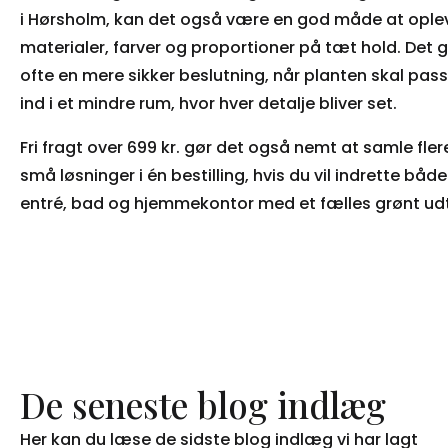
i Hørsholm, kan det også være en god måde at ople
materialer, farver og proportioner på tæt hold. Det g
ofte en mere sikker beslutning, når planten skal pas
ind i et mindre rum, hvor hver detalje bliver set.
Fri fragt over 699 kr. gør det også nemt at samle fler
små løsninger i én bestilling, hvis du vil indrette både
entré, bad og hjemmekontor med et fælles grønt udt
De seneste blog indlæg
Her kan du læse de sidste blog indlæg vi har lagt