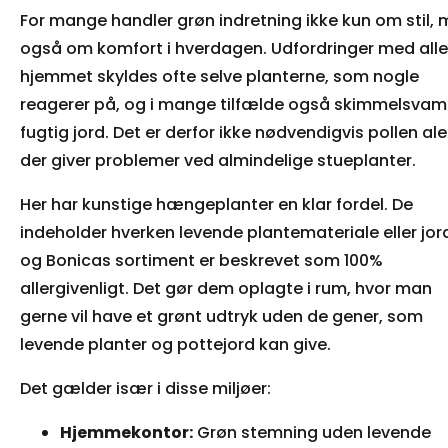
For mange handler grøn indretning ikke kun om stil,
også om komfort i hverdagen. Udfordringer med aller
hjemmet skyldes ofte selve planterne, som nogle
reagerer på, og i mange tilfælde også skimmelsvam
fugtig jord. Det er derfor ikke nødvendigvis pollen ale
der giver problemer ved almindelige stueplanter.
Her har kunstige hængeplanter en klar fordel. De
indeholder hverken levende plantemateriale eller jor
og Bonicas sortiment er beskrevet som 100%
allergivenligt. Det gør dem oplagte i rum, hvor man
gerne vil have et grønt udtryk uden de gener, som
levende planter og pottejord kan give.
Det gælder især i disse miljøer:
Hjemmekontor:
Grøn stemning uden levende