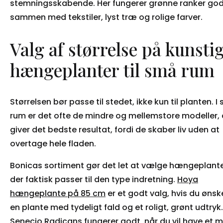
stemningsskabende. Her fungerer grønne ranker go
sammen med tekstiler, lyst træ og rolige farver.
Valg af størrelse på kunsti
hængeplanter til små rum
Størrelsen bør passe til stedet, ikke kun til planten. I
rum er det ofte de mindre og mellemstore modeller, 
giver det bedste resultat, fordi de skaber liv uden at
overtage hele fladen.
Bonicas sortiment gør det let at vælge hængeplante
der faktisk passer til den type indretning.
Hoya
hængeplante på 85 cm
er et godt valg, hvis du ønsk
en plante med tydeligt fald og et roligt, grønt udtryk.
Senecio Radicans
fungerer godt, når du vil have et 