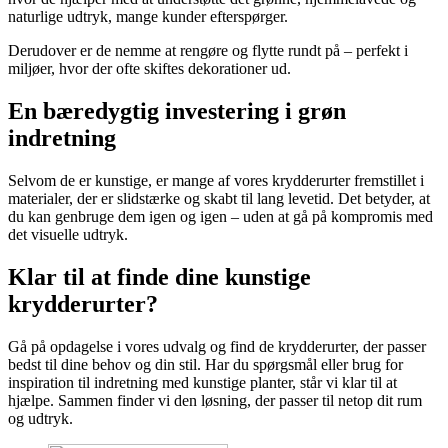
naturlige udtryk, mange kunder efterspørger.
Derudover er de nemme at rengøre og flytte rundt på – perfekt i
miljøer, hvor der ofte skiftes dekorationer ud.
En bæredygtig investering i grøn
indretning
Selvom de er kunstige, er mange af vores krydderurter fremstillet i
materialer, der er slidstærke og skabt til lang levetid. Det betyder, at
du kan genbruge dem igen og igen – uden at gå på kompromis med
det visuelle udtryk.
Klar til at finde dine kunstige
krydderurter?
Gå på opdagelse i vores udvalg og find de krydderurter, der passer
bedst til dine behov og din stil. Har du spørgsmål eller brug for
inspiration til indretning med kunstige planter, står vi klar til at
hjælpe. Sammen finder vi den løsning, der passer til netop dit rum
og udtryk.