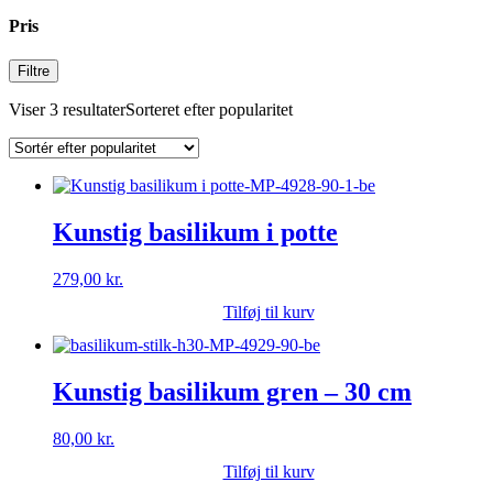
Pris
Filtre
Viser 3 resultater
Sorteret efter popularitet
Kunstig basilikum i potte
279,00
kr.
Tilføj til kurv
Kunstig basilikum gren – 30 cm
80,00
kr.
Tilføj til kurv