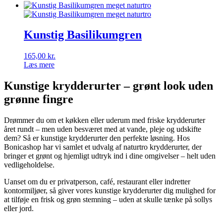
Kunstig Basilikumgren
165,00
kr.
Læs mere
Kunstige krydderurter – grønt look uden
grønne fingre
Drømmer du om et køkken eller uderum med friske krydderurter
året rundt – men uden besværet med at vande, pleje og udskifte
dem? Så er kunstige krydderurter den perfekte løsning. Hos
Bonicashop har vi samlet et udvalg af naturtro krydderurter, der
bringer et grønt og hjemligt udtryk ind i dine omgivelser – helt uden
vedligeholdelse.
Uanset om du er privatperson, café, restaurant eller indretter
kontormiljøer, så giver vores kunstige krydderurter dig mulighed for
at tilføje en frisk og grøn stemning – uden at skulle tænke på sollys
eller jord.