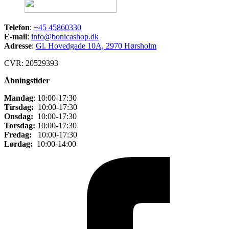
Telefon
:
+45 45860330
E-mail
:
info@bonicashop.dk
Adresse
:
Gl. Hovedgade 10A, 2970 Hørsholm
CVR: 20529393
Åbningstider
Mandag
: 10:00-17:30
Tirsdag:
10:00-17:30
Onsdag:
10:00-17:30
Torsdag:
10:00-17:30
Fredag:
10:00-17:30
Lørdag:
10:00-14:00