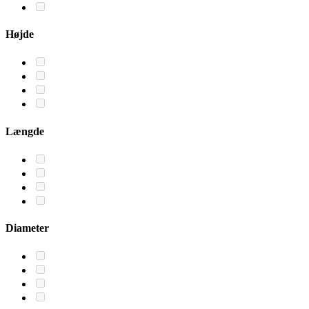
Højde
Længde
Diameter