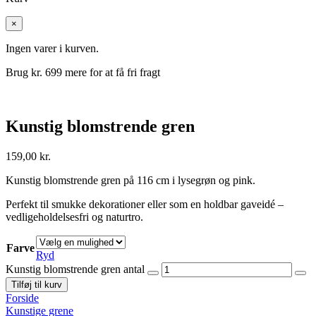
×
Ingen varer i kurven.
Brug kr.
699
mere for at få fri fragt
Kunstig blomstrende gren
159,00
kr.
Kunstig blomstrende gren på 116 cm i lysegrøn og pink.
Perfekt til smukke dekorationer eller som en holdbar gaveidé –
vedligeholdelsesfri og naturtro.
Farve
Ryd
Kunstig blomstrende gren antal
Tilføj til kurv
Forside
Kunstige grene