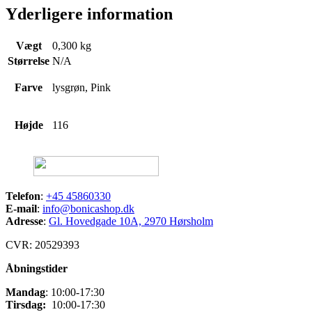
Yderligere information
Vægt
0,300 kg
Størrelse
N/A
Farve
lysgrøn, Pink
Højde
116
Telefon
:
+45 45860330
E-mail
:
info@bonicashop.dk
Adresse
:
Gl. Hovedgade 10A, 2970 Hørsholm
CVR: 20529393
Åbningstider
Mandag
: 10:00-17:30
Tirsdag:
10:00-17:30