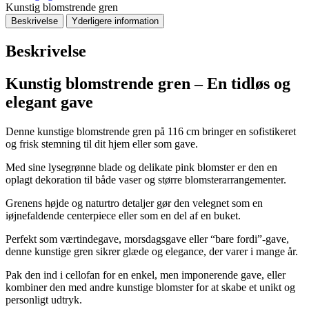
Kunstig blomstrende gren
Beskrivelse
Yderligere information
Beskrivelse
Kunstig blomstrende gren – En tidløs og
elegant gave
Denne kunstige blomstrende gren på 116 cm bringer en sofistikeret
og frisk stemning til dit hjem eller som gave.
Med sine lysegrønne blade og delikate pink blomster er den en
oplagt dekoration til både vaser og større blomsterarrangementer.
Grenens højde og naturtro detaljer gør den velegnet som en
iøjnefaldende centerpiece eller som en del af en buket.
Perfekt som værtindegave, morsdagsgave eller “bare fordi”-gave,
denne kunstige gren sikrer glæde og elegance, der varer i mange år.
Pak den ind i cellofan for en enkel, men imponerende gave, eller
kombiner den med andre kunstige blomster for at skabe et unikt og
personligt udtryk.