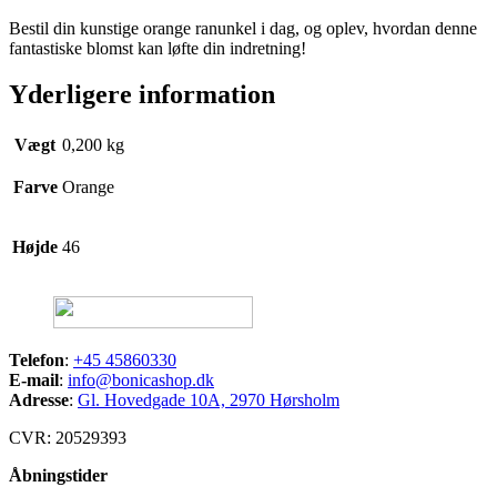
Bestil din kunstige orange ranunkel i dag, og oplev, hvordan denne
fantastiske blomst kan løfte din indretning!
Yderligere information
Vægt
0,200 kg
Farve
Orange
Højde
46
Telefon
:
+45 45860330
E-mail
:
info@bonicashop.dk
Adresse
:
Gl. Hovedgade 10A, 2970 Hørsholm
CVR: 20529393
Åbningstider