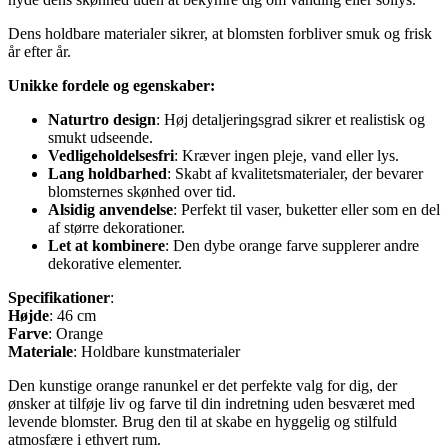
Dens holdbare materialer sikrer, at blomsten forbliver smuk og frisk
år efter år.
Unikke fordele og egenskaber:
Naturtro
design
: Høj detaljeringsgrad sikrer et realistisk og
smukt udseende.
Vedligeholdelsesfri
: Kræver ingen pleje, vand eller lys.
Lang
holdbarhed
: Skabt af kvalitetsmaterialer, der bevarer
blomsternes skønhed over tid.
Alsidig
anvendelse
: Perfekt til vaser, buketter eller som en del
af større dekorationer.
Let
at
kombinere
: Den dybe orange farve supplerer andre
dekorative elementer.
Specifikationer
:
Højde
: 46 cm
Farve
: Orange
Materiale
: Holdbare kunstmaterialer
Den kunstige orange ranunkel er det perfekte valg for dig, der
ønsker at tilføje liv og farve til din indretning uden besværet med
levende blomster. Brug den til at skabe en hyggelig og stilfuld
atmosfære i ethvert rum.