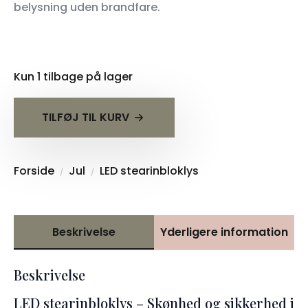
belysning uden brandfare.
Kun 1 tilbage på lager
TILFØJ TIL KURV
Forside
Jul
LED stearinbloklys
Beskrivelse
Yderligere information
Beskrivelse
LED stearinbloklys – Skønhed og sikkerhed i