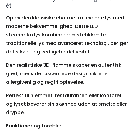
ét
Oplev den klassiske charme fra levende lys med
moderne bekvemmelighed. Dette LED
stearinbloklys kombinerer æstetikken fra
traditionelle lys med avanceret teknologi, der gør
det sikkert og vedligeholdelsesfrit.
Den realistiske 3D-flamme skaber en autentisk
glød, mens det uscentede design sikrer en
allergivenlig og røgfri oplevelse.
Perfekt til hjemmet, restauranten eller kontoret,
og lyset bevarer sin skønhed uden at smelte eller
dryppe.
Funktioner og fordele: