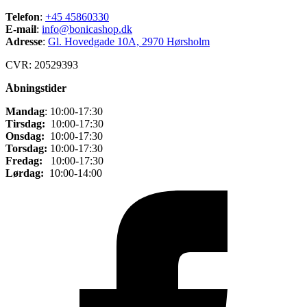
Telefon
:
+45 45860330
E-mail
:
info@bonicashop.dk
Adresse
:
Gl. Hovedgade 10A, 2970 Hørsholm
CVR: 20529393
Åbningstider
Mandag
: 10:00-17:30
Tirsdag:
10:00-17:30
Onsdag:
10:00-17:30
Torsdag:
10:00-17:30
Fredag:
10:00-17:30
Lørdag:
10:00-14:00