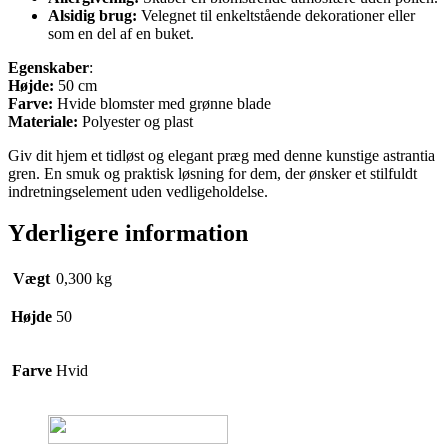
Alsidig brug:
Velegnet til enkeltstående dekorationer eller
som en del af en buket.
Egenskaber
:
Højde:
50 cm
Farve:
Hvide blomster med grønne blade
Materiale:
Polyester og plast
Giv dit hjem et tidløst og elegant præg med denne kunstige astrantia
gren. En smuk og praktisk løsning for dem, der ønsker et stilfuldt
indretningselement uden vedligeholdelse.
Yderligere information
Vægt
0,300 kg
Højde
50
Farve
Hvid