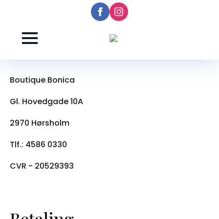
Handelsbetingelser
Boutique Bonica
Gl. Hovedgade 10A
2970 Hørsholm
Tlf.: 4586 0330
CVR - 20529393
Betaling