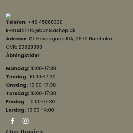
Telefon
:
+45 45860330
E-mail
:
info@bonicashop.dk
Adresse
:
Gl. Hovedgade 10A, 2970 Hørsholm
CVR: 20529393
Åbningstider
Mandag
: 10:00-17:30
Tirsdag:
10:00-17:30
Onsdag:
10:00-17:30
Torsdag:
10:00-17:30
Fredag:
10:00-17:30
Lørdag:
10:00-14:00
Om Bonica