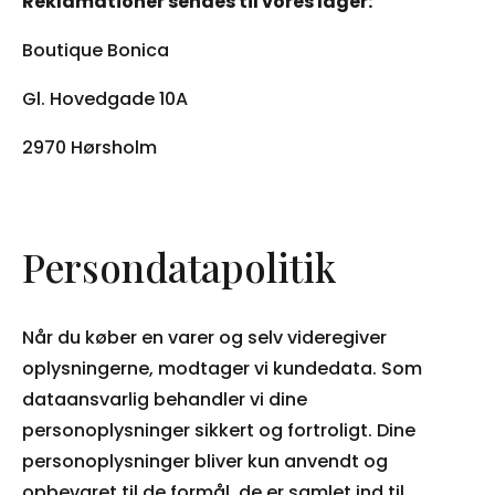
Reklamationer sendes til vores lager:
Boutique Bonica
Gl. Hovedgade 10A
2970 Hørsholm
Persondatapolitik
Når du køber en varer og selv videregiver
oplysningerne, modtager vi kundedata. Som
dataansvarlig behandler vi dine
personoplysninger sikkert og fortroligt. Dine
personoplysninger bliver kun anvendt og
opbevaret til de formål, de er samlet ind til.