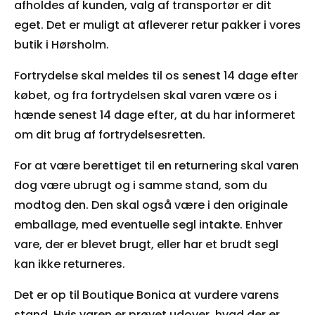
afholdes af kunden, valg af transportør er dit
eget. Det er muligt at afleverer retur pakker i vores
butik i Hørsholm.
Fortrydelse skal meldes til os senest 14 dage efter
købet, og fra fortrydelsen skal varen være os i
hænde senest 14 dage efter, at du har informeret
om dit brug af fortrydelsesretten.
For at være berettiget til en returnering skal varen
dog være ubrugt og i samme stand, som du
modtog den. Den skal også være i den originale
emballage, med eventuelle segl intakte. Enhver
vare, der er blevet brugt, eller har et brudt segl
kan ikke returneres.
Det er op til Boutique Bonica at vurdere varens
stand. Hvis varen er prøvet udover, hvad der er