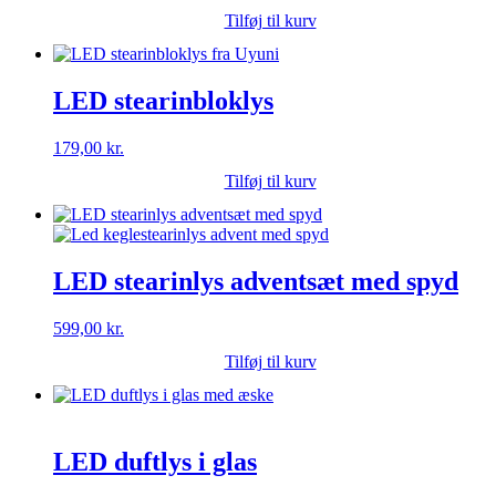
Tilføj til kurv
LED stearinbloklys
179,00
kr.
Tilføj til kurv
LED stearinlys adventsæt med spyd
599,00
kr.
Tilføj til kurv
LED duftlys i glas