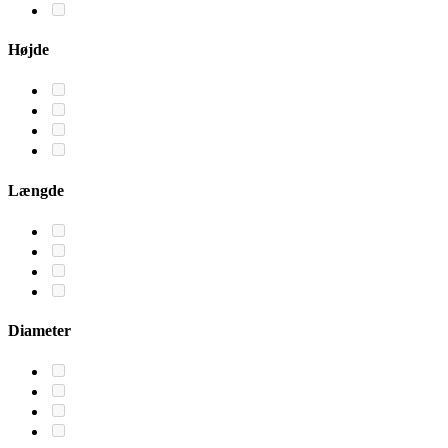
Højde
Længde
Diameter