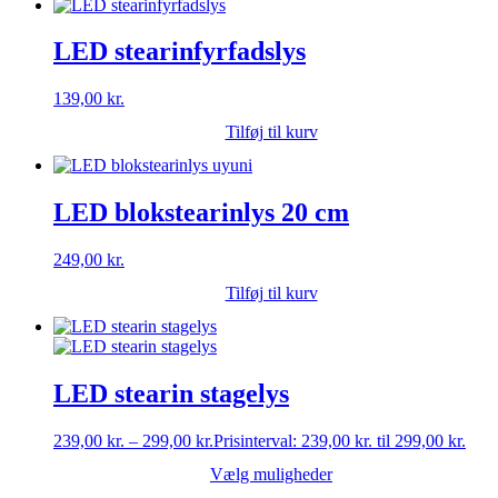
LED stearinfyrfadslys
139,00
kr.
Tilføj til kurv
LED blokstearinlys 20 cm
249,00
kr.
Tilføj til kurv
LED stearin stagelys
239,00
kr.
–
299,00
kr.
Prisinterval: 239,00 kr. til 299,00 kr.
Vælg muligheder