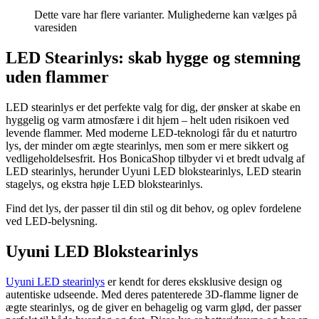
Dette vare har flere varianter. Mulighederne kan vælges på
varesiden
LED Stearinlys: skab hygge og stemning
uden flammer
LED stearinlys er det perfekte valg for dig, der ønsker at skabe en
hyggelig og varm atmosfære i dit hjem – helt uden risikoen ved
levende flammer. Med moderne LED-teknologi får du et naturtro
lys, der minder om ægte stearinlys, men som er mere sikkert og
vedligeholdelsesfrit. Hos BonicaShop tilbyder vi et bredt udvalg af
LED stearinlys, herunder Uyuni LED blokstearinlys, LED stearin
stagelys, og ekstra høje LED blokstearinlys.
Find det lys, der passer til din stil og dit behov, og oplev fordelene
ved LED-belysning.
Uyuni LED Blokstearinlys
Uyuni LED stearinlys
er kendt for deres eksklusive design og
autentiske udseende. Med deres patenterede 3D-flamme ligner de
ægte stearinlys, og de giver en behagelig og varm glød, der passer