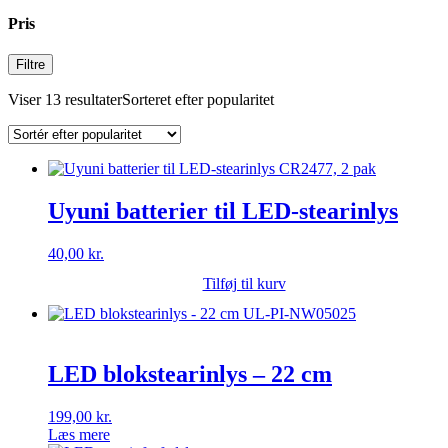
Pris
Filtre
Viser 13 resultater
Sorteret efter popularitet
Uyuni batterier til LED-stearinlys
40,00
kr.
Tilføj til kurv
LED blokstearinlys – 22 cm
199,00
kr.
Læs mere