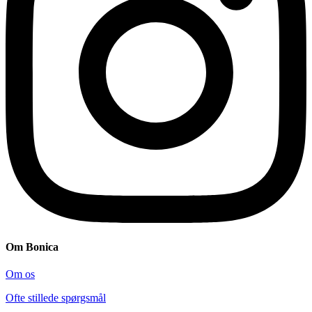
Om Bonica
Om os
Ofte stillede spørgsmål