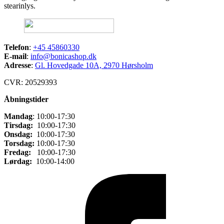
stearinlys.
Telefon
:
+45 45860330
E-mail
:
info@bonicashop.dk
Adresse
:
Gl. Hovedgade 10A, 2970 Hørsholm
CVR: 20529393
Åbningstider
Mandag
: 10:00-17:30
Tirsdag:
10:00-17:30
Onsdag:
10:00-17:30
Torsdag:
10:00-17:30
Fredag:
10:00-17:30
Lørdag:
10:00-14:00