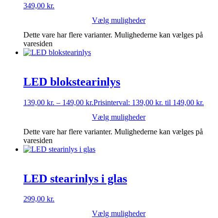
349,00
kr.
Vælg muligheder
Dette vare har flere varianter. Mulighederne kan vælges på
varesiden
LED blokstearinlys
139,00
kr.
–
149,00
kr.
Prisinterval: 139,00 kr. til 149,00 kr.
Vælg muligheder
Dette vare har flere varianter. Mulighederne kan vælges på
varesiden
LED stearinlys i glas
299,00
kr.
Vælg muligheder