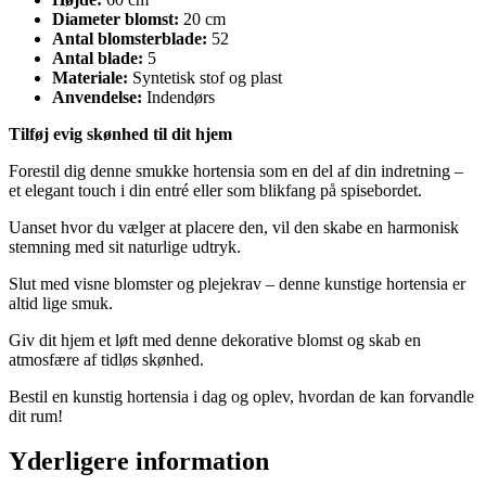
Diameter blomst:
20 cm
Antal blomsterblade:
52
Antal blade:
5
Materiale:
Syntetisk stof og plast
Anvendelse:
Indendørs
Tilføj evig skønhed til dit hjem
Forestil dig denne smukke hortensia som en del af din indretning –
et elegant touch i din entré eller som blikfang på spisebordet.
Uanset hvor du vælger at placere den, vil den skabe en harmonisk
stemning med sit naturlige udtryk.
Slut med visne blomster og plejekrav – denne kunstige hortensia er
altid lige smuk.
Giv dit hjem et løft med denne dekorative blomst og skab en
atmosfære af tidløs skønhed.
Bestil en kunstig hortensia i dag og oplev, hvordan de kan forvandle
dit rum!
Yderligere information