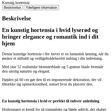
Kunstig hortensia
Beskrivelse
Yderligere information
Beskrivelse
En kunstig hortensia i hvid lyserød og
bringer elegance og romantik ind i dit
hjem
Denne kunstige hortensia i fire farver er en fantastisk løsning, når du
ønsker et stilfuldt og vedligeholdelsesfrit indslag i din indretning.
Med sine 52 realistiske blomsterblade og 5 grønne blade fremstår
den utrolig naturtro og elegant.
Højden på 60 cm gør den til en imponerende dekoration, der vil
tiltrække sig opmærksomhed, uanset hvor du placerer den.
En kunstig hortensia i hvid er perfekt til enhver anledning
Hortensiaen er kendt for sit romantiske og bløde udtryk, der skaber