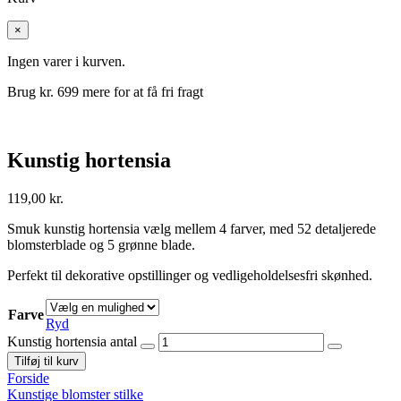
×
Ingen varer i kurven.
Brug kr.
699
mere for at få fri fragt
Kunstig hortensia
119,00
kr.
Smuk kunstig hortensia vælg mellem 4 farver, med 52 detaljerede
blomsterblade og 5 grønne blade.
Perfekt til dekorative opstillinger og vedligeholdelsesfri skønhed.
Farve
Ryd
Kunstig hortensia antal
Tilføj til kurv
Forside
Kunstige blomster stilke