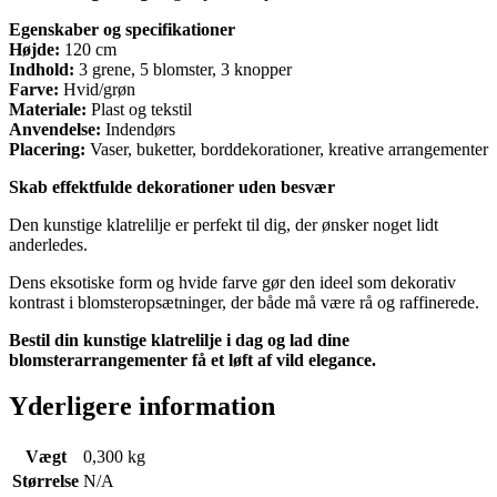
Egenskaber og specifikationer
Højde:
120 cm
Indhold:
3 grene, 5 blomster, 3 knopper
Farve:
Hvid/grøn
Materiale:
Plast og tekstil
Anvendelse:
Indendørs
Placering:
Vaser, buketter, borddekorationer, kreative arrangementer
Skab effektfulde dekorationer uden besvær
Den kunstige klatrelilje er perfekt til dig, der ønsker noget lidt
anderledes.
Dens eksotiske form og hvide farve gør den ideel som dekorativ
kontrast i blomsteropsætninger, der både må være rå og raffinerede.
Bestil din kunstige klatrelilje i dag og lad dine
blomsterarrangementer få et løft af vild elegance.
Yderligere information
Vægt
0,300 kg
Størrelse
N/A