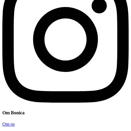
Om Bonica
Om os