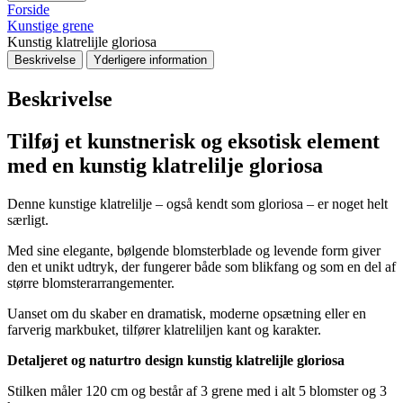
Forside
Kunstige grene
Kunstig klatrelijle gloriosa
Beskrivelse
Yderligere information
Beskrivelse
Tilføj et kunstnerisk og eksotisk element
med en kunstig klatrelilje gloriosa
Denne kunstige klatrelilje – også kendt som gloriosa – er noget helt
særligt.
Med sine elegante, bølgende blomsterblade og levende form giver
den et unikt udtryk, der fungerer både som blikfang og som en del af
større blomsterarrangementer.
Uanset om du skaber en dramatisk, moderne opsætning eller en
farverig markbuket, tilfører klatreliljen kant og karakter.
Detaljeret og naturtro design kunstig klatrelijle gloriosa
Stilken måler 120 cm og består af 3 grene med i alt 5 blomster og 3