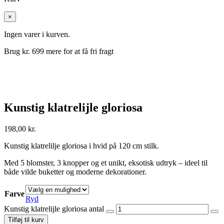
×
Ingen varer i kurven.
Brug kr.
699
mere for at få fri fragt
Kunstig klatrelijle gloriosa
198,00
kr.
Kunstig klatrelilje gloriosa i hvid på 120 cm stilk.
Med 5 blomster, 3 knopper og et unikt, eksotisk udtryk – ideel til
både vilde buketter og moderne dekorationer.
Farve
Ryd
Kunstig klatrelijle gloriosa antal
Tilføj til kurv