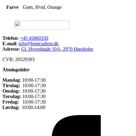
Farve
Grøn, Hvid, Orange
Telefon
:
+45 45860330
E-mail
:
info@bonicashop.dk
Adresse
:
Gl. Hovedgade 10A, 2970 Hørsholm
CVR: 20529393
Åbningstider
Mandag
: 10:00-17:30
Tirsdag:
10:00-17:30
Onsdag:
10:00-17:30
Torsdag:
10:00-17:30
Fredag:
10:00-17:30
Lørdag:
10:00-14:00