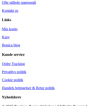
Ofte stillede spørgsmål
Kontakt os
Links
Min konto
Kurv
Bonica blog
Kunde service
Ordre Tracking
Privatlivs politik
Cookie politik
Handels betingelser & Retur politik
Nyhedsbrev