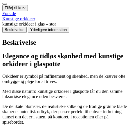
Tilføj til kurv
Forside
Kunstige orkideer
kunstige orkideer i glas – stor
Beskrivelse
Yderligere information
Beskrivelse
Elegance og tidløs skønhed med kunstige
orkideer i glaspotte
Orkideer er symbol på raffinement og skønhed, men de kræver ofte
omhyggelig pleje for at trives.
Med disse naturtro kunstige orkideer i glaspotte får du den samme
luksuriøse elegance uden besværet.
De delikate blomster, de realistiske stilke og de frodige grønne blade
skaber et autentisk udtryk, der passer perfekt til enhver indretning –
uanset om det er i stuen, på kontoret, i receptionen eller på
spisebordet.