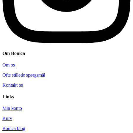
Om Bonica
Om os
Ofte stillede spørgsmål
Kontakt os
Links
Min konto
Kurv
Bonica blog