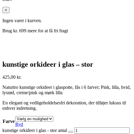
×
Ingen varer i kurven.
Brug kr.
699
mere for at få fri fragt
kunstige orkideer i glas – stor
425,00
kr.
Naturtro kunstige orkideer i glaspotte, fås i 6 farver; Pink, lilla, hvid,
lysrød, creme/pink og mørk lilla
En elegant og vedligeholdelsesfri dekoration, der tilføjer luksus til
enhver indretning.
Farve
Ryd
kunstige orkideer i glas - stor antal