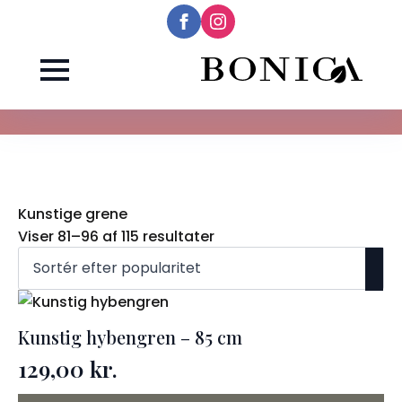
Kunstige grene
Sorteret
Viser 81–96 af 115 resultater
efter
popularitet
Kunstig hybengren – 85 cm
129,00
kr.