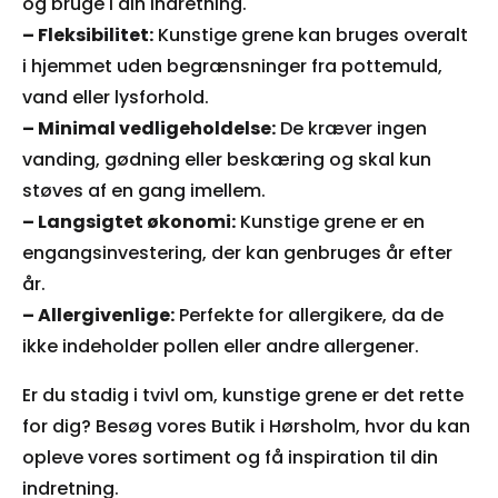
og bruge i din indretning.
– Fleksibilitet:
Kunstige grene kan bruges overalt
i hjemmet uden begrænsninger fra pottemuld,
vand eller lysforhold.
– Minimal vedligeholdelse:
De kræver ingen
vanding, gødning eller beskæring og skal kun
støves af en gang imellem.
– Langsigtet økonomi:
Kunstige grene er en
engangsinvestering, der kan genbruges år efter
år.
– Allergivenlige:
Perfekte for allergikere, da de
ikke indeholder pollen eller andre allergener.
Er du stadig i tvivl om, kunstige grene er det rette
for dig? Besøg vores Butik i Hørsholm, hvor du kan
opleve vores sortiment og få inspiration til din
indretning.