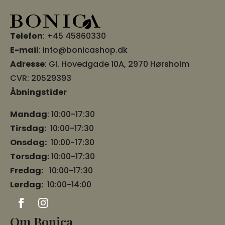
Telefon
:
+45 45860330
E-mail
:
info@bonicashop.dk
Adresse
:
Gl. Hovedgade 10A, 2970 Hørsholm
CVR: 20529393
Åbningstider
Mandag
: 10:00-17:30
Tirsdag:
10:00-17:30
Onsdag:
10:00-17:30
Torsdag:
10:00-17:30
Fredag:
10:00-17:30
Lørdag:
10:00-14:00
Om Bonica