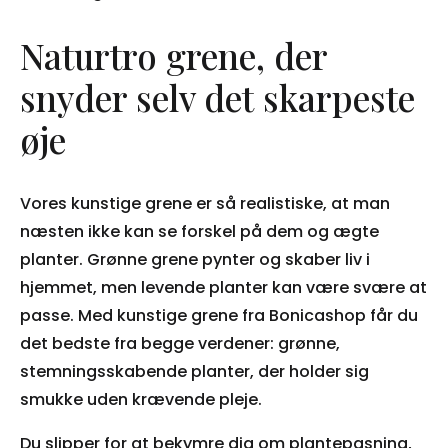
Naturtro grene, der
snyder selv det skarpeste
øje
Vores kunstige grene er så realistiske, at man
næsten ikke kan se forskel på dem og ægte
planter. Grønne grene pynter og skaber liv i
hjemmet, men levende planter kan være svære at
passe. Med kunstige grene fra Bonicashop får du
det bedste fra begge verdener: grønne,
stemningsskabende planter, der holder sig
smukke uden krævende pleje.
Du slipper for at bekymre dig om plantepasning,