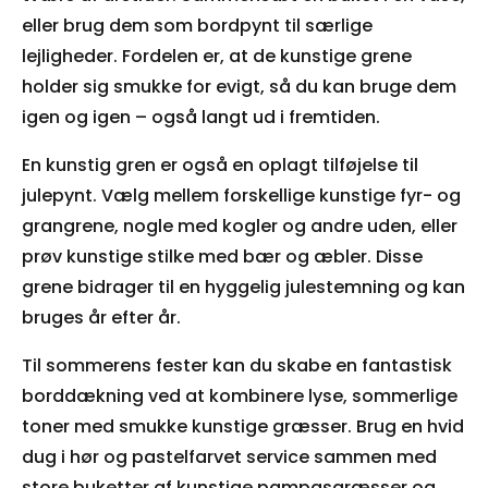
eller brug dem som bordpynt til særlige
lejligheder. Fordelen er, at de kunstige grene
holder sig smukke for evigt, så du kan bruge dem
igen og igen – også langt ud i fremtiden.
En kunstig gren er også en oplagt tilføjelse til
julepynt. Vælg mellem forskellige kunstige fyr- og
grangrene, nogle med kogler og andre uden, eller
prøv kunstige stilke med bær og æbler. Disse
grene bidrager til en hyggelig julestemning og kan
bruges år efter år.
Til sommerens fester kan du skabe en fantastisk
borddækning ved at kombinere lyse, sommerlige
toner med smukke kunstige græsser. Brug en hvid
dug i hør og pastelfarvet service sammen med
store buketter af kunstige pampasgræsser og