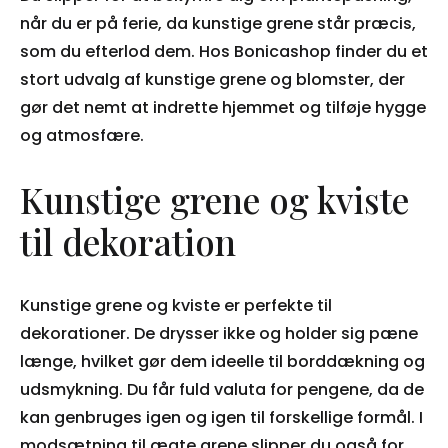
når du er på ferie, da kunstige grene står præcis,
som du efterlod dem. Hos Bonicashop finder du et
stort udvalg af kunstige grene og blomster, der
gør det nemt at indrette hjemmet og tilføje hygge
og atmosfære.
Kunstige grene og kviste
til dekoration
Kunstige grene og kviste er perfekte til
dekorationer. De drysser ikke og holder sig pæne
længe, hvilket gør dem ideelle til borddækning og
udsmykning. Du får fuld valuta for pengene, da de
kan genbruges igen og igen til forskellige formål. I
modsætning til ægte grene slipper du også for