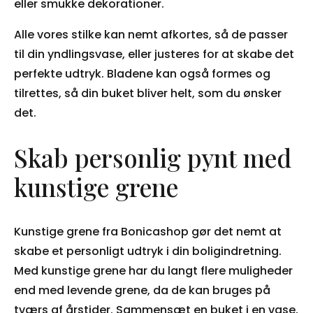
eller smukke dekorationer.
Alle vores stilke kan nemt afkortes, så de passer
til din yndlingsvase, eller justeres for at skabe det
perfekte udtryk. Bladene kan også formes og
tilrettes, så din buket bliver helt, som du ønsker
det.
Skab personlig pynt med
kunstige grene
Kunstige grene fra Bonicashop gør det nemt at
skabe et personligt udtryk i din boligindretning.
Med kunstige grene har du langt flere muligheder
end med levende grene, da de kan bruges på
tværs af årstider. Sammensæt en buket i en vase,