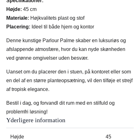
Specifikationer:
Højde:
45 cm
Materiale:
Højkvalitets plast og stof
Placering:
Ideel til både hjem og kontor
Denne kunstige Parlour Palme skaber en luksuriøs og
afslappende atmosfære, hvor du kan nyde skønheden
ved grønne omgivelser uden besvær.
Uanset om du placerer den i stuen, på kontoret eller som
en del af en større planteopsætning, vil den tilføje et strejf
af tropisk elegance.
Bestil i dag, og forvandl dit rum med en stilfuld og
problemfri løsning!
Yderligere information
Højde
45